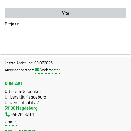
Vita
Projekt:
Letzte Änderung: 09.07.2025
Ansprechpartner:
Webmaster
KONTAKT
Otto-von-Guericke-
Universität Magdeburg
Universitätsplatz 2
39106 Magdeburg
+49 391 67-01
mehr…