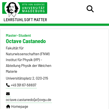
LEHRSTUHL
SOFT MATTER
Master-Student
Octave Castanedo
Fakultät für
Naturwissenschaften (FNW)
Institut für Physik (IfP) -
Abteilung Physik der Weichen
Materie
Universitätsplatz 2, G20-215
+49 391 67-58697
octave.castanedo[at}ovgu.de
Homepage