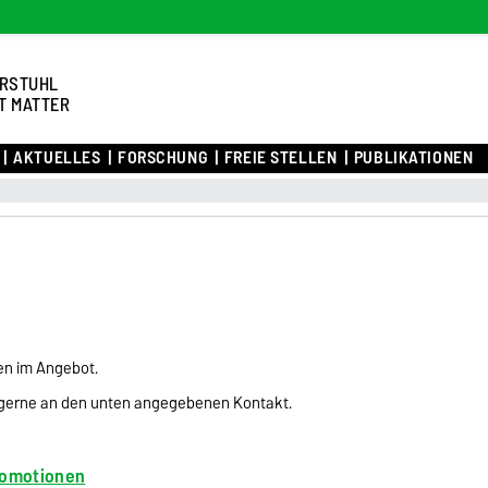
RSTUHL
T MATTER
AKTUELLES
FORSCHUNG
FREIE STELLEN
PUBLIKATIONEN
len im Angebot.
 gerne an den unten angegebenen Kontakt.
romotionen