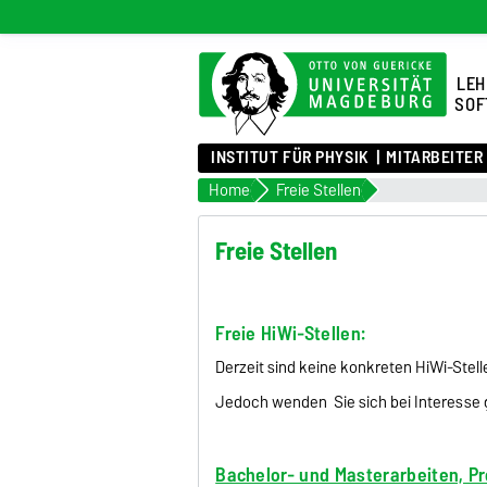
LEH
SOF
INSTITUT FÜR PHYSIK
MITARBEITER
Home
Freie Stellen
Freie Stellen
Freie HiWi-Stellen:
Derzeit sind keine konkreten HiWi-Stel
Jedoch wenden Sie sich bei Interesse
Bachelor- und Masterarbeiten, P