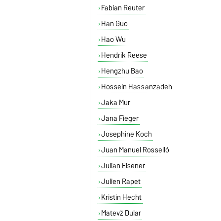
Fabian Reuter
Han Guo
Hao Wu
Hendrik Reese
Hengzhu Bao
Hossein Hassanzadeh
Jaka Mur
Jana Fieger
Josephine Koch
Juan Manuel Rosselló
Julian Eisener
Julien Rapet
Kristin Hecht
Matevž Dular