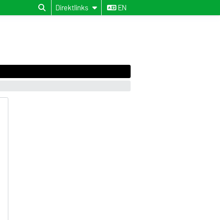
Direktlinks
EN