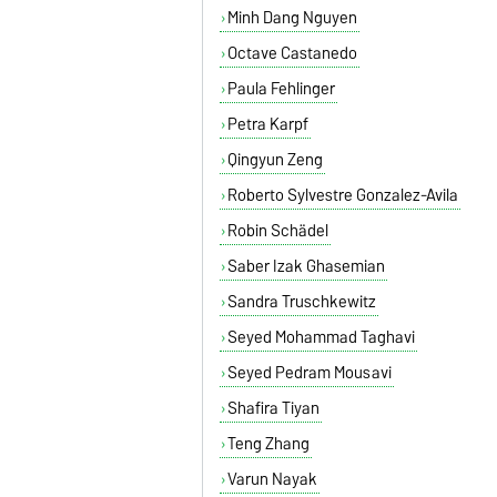
Minh Dang Nguyen
Octave Castanedo
Paula Fehlinger
Petra Karpf
Qingyun Zeng
Roberto Sylvestre Gonzalez-Avila
Robin Schädel
Saber Izak Ghasemian
Sandra Truschkewitz
Seyed Mohammad Taghavi
Seyed Pedram Mousavi
Shafira Tiyan
Teng Zhang
Varun Nayak