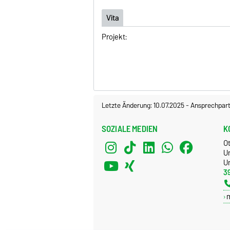
Vita
Projekt:
Letzte Änderung: 10.07.2025
-
Ansprechpart
SOZIALE MEDIEN
K
O
U
Un
3