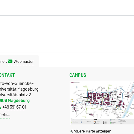
ner:
Webmaster
ONTAKT
CAMPUS
tto-von-Guericke-
niversität Magdeburg
iversitätsplatz 2
9106 Magdeburg
+49 391 67-01
mehr…
Größere Karte anzeigen