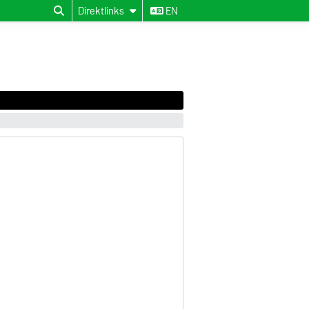
Direktlinks
EN