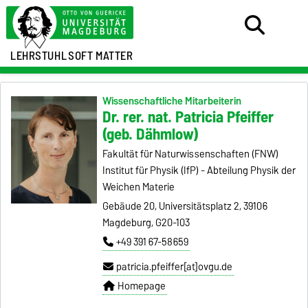
LEHRSTUHL
SOFT MATTER
Wissenschaftliche Mitarbeiterin
Dr. rer. nat. Patricia Pfeiffer
(geb. Dähmlow)
Fakultät für Naturwissenschaften (FNW)
Institut für Physik (IfP) - Abteilung Physik der
Weichen Materie
Gebäude 20, Universitätsplatz 2, 39106
Magdeburg, G20-103
+49 391 67-58659
patricia.pfeiffer[at]ovgu.de
Homepage